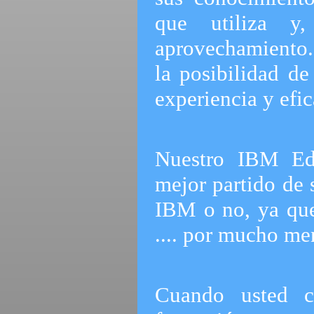
que utiliza y,
aprovechamiento.
la posibilidad de
experiencia y efic
Nuestro IBM Edu
mejor partido de 
IBM o no, ya que
.... por mucho me
Cuando usted c